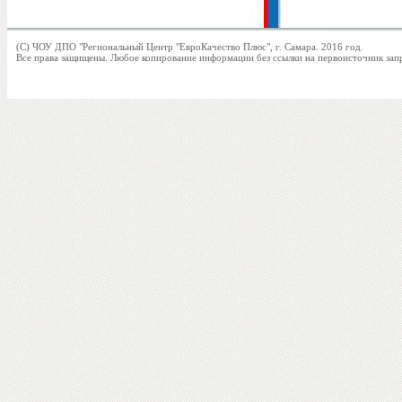
(C) ЧОУ ДПО "Региональный Центр "ЕвроКачество Плюс", г. Самара. 2016 год.
Все права защищены. Любое копирование информации без ссылки на первоисточник за